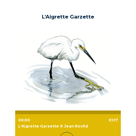
L’Aigrette Garzette
00:00
01:17
L'Aigrette Garzette © Jean Roché