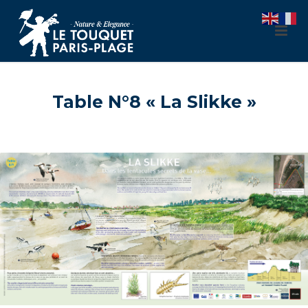
Table N°8 « La Slikke »