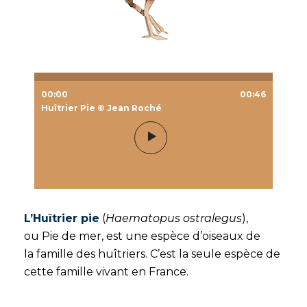
00:00
00:46
Huîtrier Pie © Jean Roché
L’Huîtrier pie
(
Haematopus ostralegus
),
ou Pie de mer, est une espèce d’oiseaux de
la famille des huîtriers. C’est la seule espèce de
cette famille vivant en France.