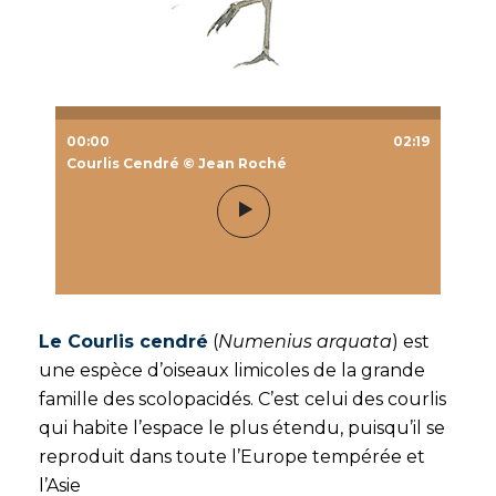
00:00
02:19
Courlis Cendré © Jean Roché
Le Courlis cendré
(
Numenius arquata
) est
une espèce d’oiseaux limicoles de la grande
famille des scolopacidés. C’est celui des courlis
qui habite l’espace le plus étendu, puisqu’il se
reproduit dans toute l’Europe tempérée et
l’Asie