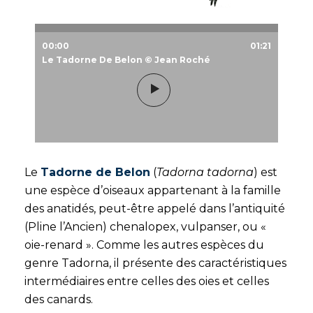
00:00
01:21
Le Tadorne De Belon © Jean Roché
Le
Tadorne de Belon
(
Tadorna tadorna
) est
une espèce d’oiseaux appartenant à la famille
des anatidés, peut-être appelé dans l’antiquité
(Pline l’Ancien) chenalopex, vulpanser, ou «
oie-renard ». Comme les autres espèces du
genre Tadorna, il présente des caractéristiques
intermédiaires entre celles des oies et celles
des canards.