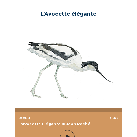
L’Avocette élégante
00:00
01:42
L'Avocette Élégante © Jean Roché